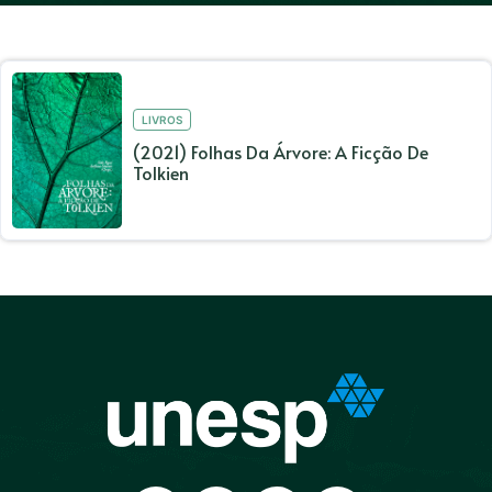
LIVROS
(2021) Folhas Da Árvore: A Ficção De
Tolkien