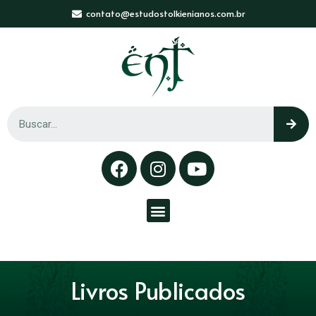
contato@estudostolkienianos.com.br
Livros Publicados