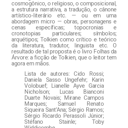
cosmogônico, o religioso, o composicional,
a estrutura narrativa, a tradução, o cânone
artístico-literário etc. — ou em uma
abordagem micro — obras, personagens e
cenas específicas; topocronias e
cronotopias particulares; símbolos;
arquétipos; Tolkien como crítico e teórico
da literatura, tradutor, linguista etc. O
resultado de tal proposta é o livro Folhas da
Árvore: a ficção de Tolkien, que o leitor tem
agora em mãos.
Lista de autores: Cido Rossi;
Daniela Sasso Ungefehr; Karin
Volobuef; Lianelle Ayve Garcia
Nicholson; Lucas Bianconi
Duarte Novais; Mirane Campos
Marques; Samuel Renato
Siqueira Sant’Ana; Sérgio Ramos;
Sérgio Ricardo Perassoli Júnior;
Stéfano Stainle; Toby
Widdicombe.