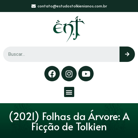
contato@estudostolkienianos.com.br
(2021) Folhas da Árvore: A
Ficção de Tolkien